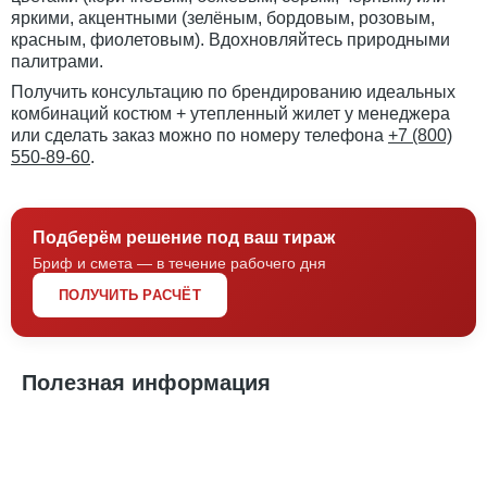
яркими, акцентными (зелёным, бордовым, розовым,
красным, фиолетовым). Вдохновляйтесь природными
палитрами.
Получить консультацию по брендированию идеальных
комбинаций костюм + утепленный жилет у менеджера
или сделать заказ можно по номеру телефона
+7 (800)
550-89-60
.
Подберём решение под ваш тираж
Бриф и смета — в течение рабочего дня
ПОЛУЧИТЬ РАСЧЁТ
Полезная информация
Печать и вышивка на балаклавах: стиль и защита