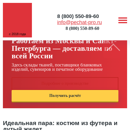
8 (800) 550-89-60
info@pechat-pro.ru
8 (800) 550-89-60
с 2018 года
Работаем из Москвы и Санкт-
Петербурга — доставляем по
всей России
Здесь склады тканей, поставщики бланковых
изделий, сувениров и печатное оборудование
Подробнее о производстве
Получить расчёт
Идеальная пара: костюм из футера и
дутый жилет